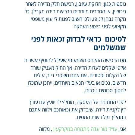
נוספות כגון: חלוקת עיזבון, רכישת חלק מדירה לאחר
גירושין, או הסדרים מיוחדים ברכישת דירה מקבלן. כל
מקרה נבחן לגופו, ולכן חשוב לפנות לייעוץ משפטי
מקצועי לפני ביצוע העסקה
לסיכום כדאי לבדוק זכאות לפני
שמשלמים
מס הרכישה הוא מס משמעותי שעלול להוסיף עשרות
אלפי שקלים לעלות הדירה, אך החוק מעניק שורה
של הקלות ופטורים. אם אתם משפרי דיור, עולים
חדשים, נכים או בעלי תנאים מיוחדים, ייתכן שתוכלו
לחסוך סכומים ניכרים.
לפני החתימה על העסקה, מומלץ להיוועץ עם עורך
דין לקניית דירה, שיבדוק את זכאותכם וילווה אתכם
בתהליך מול רשות המסים.
אני,
עו״ד מור עדה מתמחה במקרקעין
, מלווה