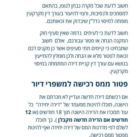
חשוב לדעת שכל מקרה נבחן לגופו, בהתאם
למסמכים ולנסיבות, ורצוי להיעזר בעורך דין מקרקעין
מומחה למיסוי נדל"ן שיבדוק את זכאותכם.
חשוב לדעת כי לעיתים נדמה שאין סעיף חוק
המקנה הנחה או פטור עבורכם, אולם חשוב
שתבחינו כי קיימים תתי סעיפים אשר כן מקנים לכם
זכאות לפטור מלא או הנחה ולכן מומלץ להתייעץ
בנושא עם עורך דין קניית דירה המתמחה במיסוי
מקרקעין.
פטור ממס רכישה למשפרי דיור
אם רכשתם דירה חדשה ועדיין לא מכרתם את
הישנה, תוכלו להינות ממעמד של "דירה יחידה" כל
עוד תמכרו את הדירה הישנה תוך 18 חודשים (או
12
חודשים אם הדירה חדשה מקבלן
). כך תוכלו
לשלם לפי מדרגות המס של דירה יחידה ואף להינות
מפטור ממס רכישה.