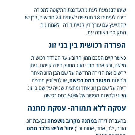
שימו לב! מעת לעת מתעדכנת התקופה למכירה
דירה לעיתים 18 חודשים לעיתים 24 חודשים, לכן יש
להתייעץ עם עורך דין קניית דירה ולאמת מה
התקופה באותה עת.
הפרדה רכושית בין בני זוג
כאשר קיים הסכם ממון הקובע על הפרדה רכושית
מלאה, ורק אחד מבני הזוג מחזיק דירה קיימת, ניתן
לרשום את הדירה החדשה על שם הבן הזוג האחר
ולהינות
מפטור במס רכישה
, או לחילופין מחצית
דירה על שם בן זוג אחד ומחצית שנייה על שם בן זוג
השני ולהינות מפטור של 50% במס רכישה.
עסקה ללא תמורה- עסקת מתנה
בהעברת דירה
במתנה מקרוב משפחה
(בן/בת זוג,
הורה, ילד, אחד, אחות וכו')
יחול שליש בלבד ממס