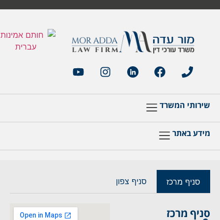
שירותי המשרד
מידע באתר
סניף צפון
סניף מרכז
סניף מרכז