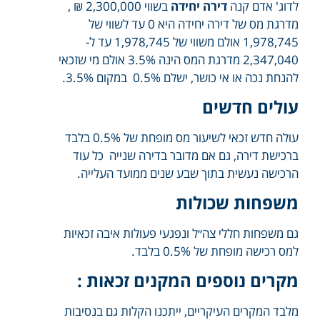
לדוג' אדם קנה
דירה יחידה
בשווי 2,300,000 ₪ ,
מדרגת מס של דירה יחידה היא 0 עד לשווי של
1,978,745 אולם משווי של 1,978,745 עד ל-
2,347,040 מדרגת המס הינה 3.5% אולם מי שזכאי
להנחת נכה או אי כושר, ישלם 0.5% במקום 3.5%.
עולים חדשים
עולה חדש זכאי לשיעור מס מופחת של 0.5% בלבד
ברכישת דירה, גם אם מדובר בדירה שנייה כל עוד
הרכישה נעשית בתוך שבע שנים ממועד העלייה.
משפחות שכולות
גם משפחות חללי צה״ל ונפגעי פעולות איבה זכאיות
למס רכישה מופחת של 0.5% בלבד.
מקרים נוספים המקנים זכאות :
מלבד המקרים העיקריים, ייתכנו הקלות גם בנסיבות