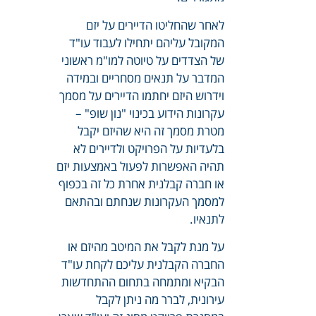
לאחר שהחליטו הדיירים על יזם
המקובל עליהם יתחילו לעבוד עו"ד
של הצדדים על טיוטה למו"מ ראשוני
המדבר על תנאים מסחריים ובמידה
וידרוש היזם יחתמו הדיירים על מסמך
עקרונות הידוע בכינוי "נון שופ" –
מטרת מסמך זה היא שהיזם יקבל
בלעדיות על הפרויקט ולדיירים לא
תהיה האפשרות לפעול באמצעות יזם
או חברה קבלנית אחרת כל זה בכפוף
למסמך העקרונות שנחתם ובהתאם
לתנאיו.
על מנת לקבל את המיטב מהיזם או
החברה הקבלנית עליכם לקחת עו"ד
הבקיא ומתמחה בתחום ההתחדשות
עירונית, לברר מה ניתן לקבל