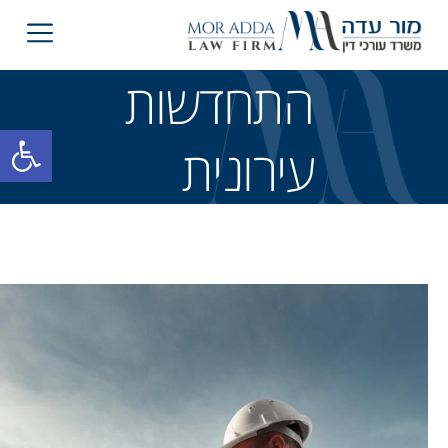
התחדשות
פתח סרגל
עירונית