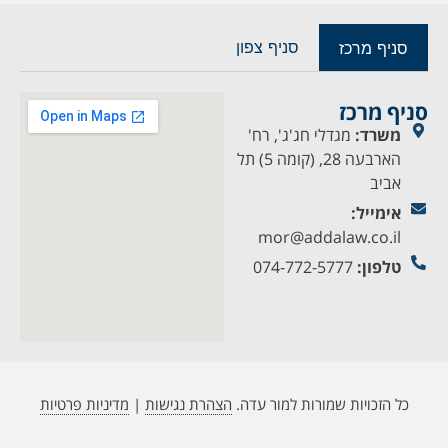
סניף צפון
סניף מרכז
סניף מרכז
משרד:
מגדלי חג'ג', רח'
הארבעה 28, (קומה 5) תל
אביב
אימייל:
mor@addalaw.co.il
טלפון:
074-772-5777
כל הזכויות שמורות למור עדה.
הצהרת נגישות
|
מדיניות פרטיות