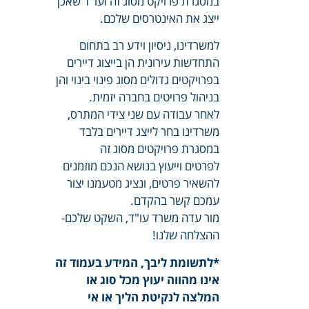
במסגרת פרויקט מסוג זה ועו"ד שאכן
ייצג את האינטרסים שלכם.
למשרדינו, ניסיון וידע רב בתחום
התחדשות עירונית הן בייצוג דיירים
בפרויקטים גדולים מסוג פינוי בינוי והן
בניהול פרויטים בחברה יזמית.
לאחר עבודה עם שני צידי המתרס,
משרדינו בחר לייצג דיירים בלבד
במסגרת פרויקטים מסוג זה
לפרטים וייעוץ בנושא הנכם מוזמנים
להשאיר פרטים, ונציג מטעמנו יצור
עמכם קשר בהקדם.
מור עדה משרד עו"ד, השקט שלכם-
ההצלחה שלנו!
*לתשומת ליבך, המידע בעמוד זה
אינו מהווה יעוץ מכל סוג או
המלצה לנקיטת הליך או אי