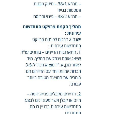
– תמ"א 38/1 – חיזוק מבנים
ותוספות בנייה
– תמ"א 38/2 – פינוי והריסה
תהליך הקמת פרויקט התחדשות
עירונית :
ישנם 2 דרכים לפיתוח פרויקט
התחדשות עירונית :
1. התארגנות הדיירים – בוחרים עו"ד
שייצג אותם וינהל את ההליך, מיד
לאחר מכן, עו"ד מוציא מכרז ל-3-5
חברות יזמיות ויחד עם הדיירים הם
בוחרים את ההצעה הטובה ביותר
עבורם.
2. הדיירים מקבלים פנייה יזומה –
מיזם או קבלן אשר מעוניינים לבצע
התחדשות עירונית בבניין בו הם
מתגוררים.