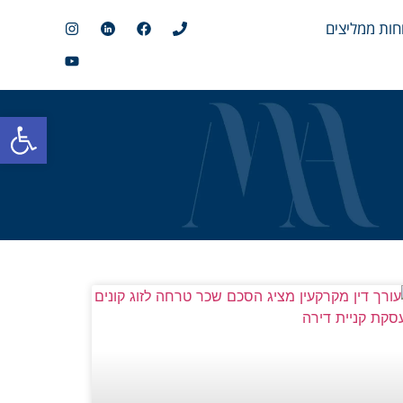
חות ממליצים
פתח סרגל